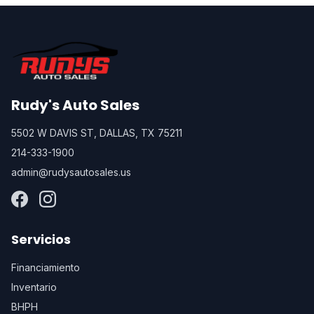
Rudy's Auto Sales
5502 W DAVIS ST, DALLAS, TX 75211
214-333-1900
admin@rudysautosales.us
Servicios
Financiamiento
Inventario
BHPH