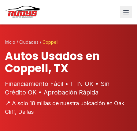
Inicio
/
Ciudades
/
Coppell
Autos Usados en
Coppell, TX
Financiamiento Fácil • ITIN OK • Sin
Crédito OK • Aprobación Rápida
📍 A solo 18 millas de nuestra ubicación en Oak
Cliff, Dallas