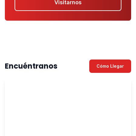
Visitarnos
Encuéntranos
Cómo Llegar