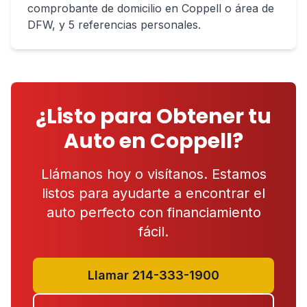
comprobante de domicilio en Coppell o área de
DFW, y 5 referencias personales.
¿Listo para Obtener tu
Auto en Coppell?
Llámanos hoy o visítanos. Estamos
listos para ayudarte a encontrar el
auto perfecto con financiamiento
fácil.
Llamar 214-333-1900