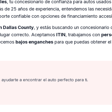
les
, tu concesionario de confianza para autos usados
s de 25 años de experiencia, entendemos las necesida
porte confiable con opciones de financiamiento accesi
n Dallas County
, y estás buscando un concesionario 
l lugar correcto. Aceptamos
ITIN
, trabajamos con
pers
recemos
bajos enganches
para que puedas obtener el
 ayudarte a encontrar el auto perfecto para ti.