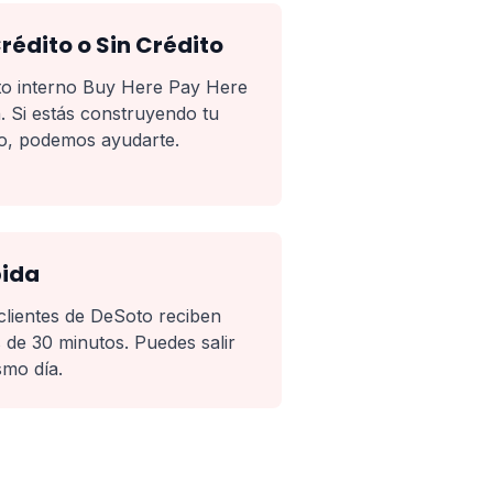
édito o Sin Crédito
to interno Buy Here Pay Here
n. Si estás construyendo tu
to, podemos ayudarte.
pida
clientes de DeSoto reciben
de 30 minutos. Puedes salir
smo día.