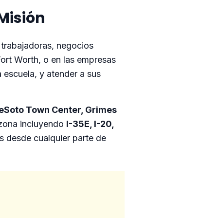
Misión
 trabajadoras, negocios
Fort Worth, o en las empresas
la escuela, y atender a sus
eSoto Town Center, Grimes
a zona incluyendo
I-35E, I-20,
os desde cualquier parte de