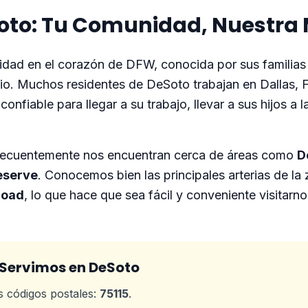
to: Tu Comunidad, Nuestra 
dad en el corazón de DFW, conocida por sus familias
rio. Muchos residentes de DeSoto trabajan en Dallas, 
confiable para llegar a su trabajo, llevar a sus hijos a 
frecuentemente nos encuentran cerca de áreas como
D
reserve
. Conocemos bien las principales arterias de l
Road
, lo que hace que sea fácil y conveniente visitarn
 Servimos en DeSoto
s códigos postales:
75115
.