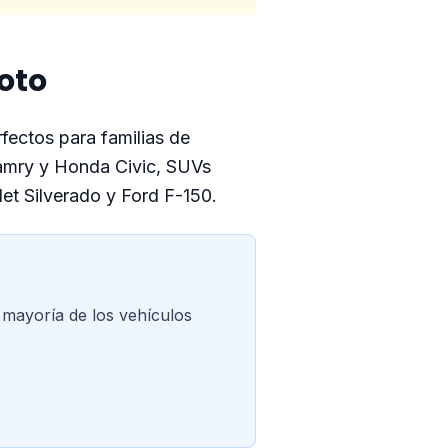
oto
fectos para familias de
amry y Honda Civic, SUVs
t Silverado y Ford F-150.
 mayoría de los vehículos