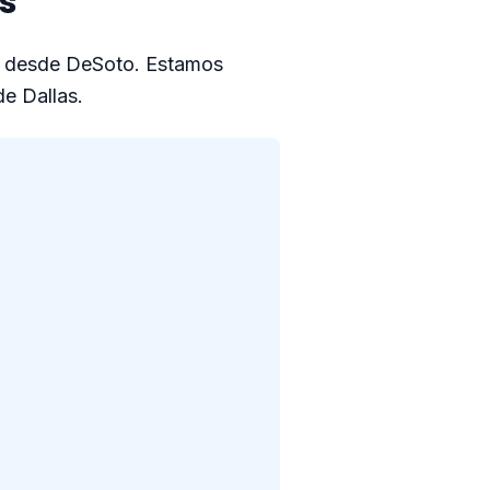
s
e desde DeSoto. Estamos
de Dallas.