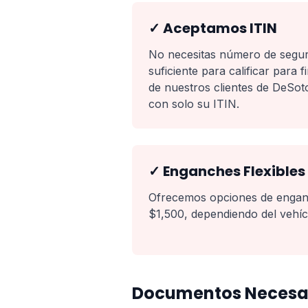
✓ Aceptamos ITIN
No necesitas número de seguro
suficiente para calificar para
de nuestros clientes de DeSot
con solo su ITIN.
✓ Enganches Flexibles
Ofrecemos opciones de enganc
$1,500, dependiendo del vehícu
Documentos Necesar