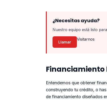
¿Necesitas ayuda?
Nuestro equipo está listo para
Visitarnos
Llamar
Financiamiento 
Entendemos que obtener financi
construyendo tu crédito, o ha
de financiamiento diseñados e