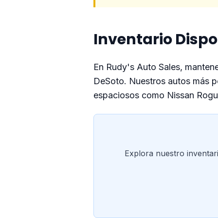
Inventario Dispo
En Rudy's Auto Sales, mantenem
DeSoto. Nuestros autos más p
espaciosos como Nissan Rogue
Explora nuestro inventar