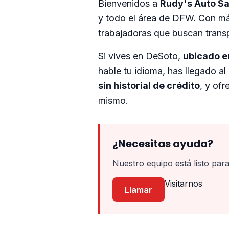
Bienvenidos a
Rudy's Auto Sa
y todo el área de DFW. Con má
trabajadoras que buscan trans
Si vives en DeSoto,
ubicado e
hable tu idioma, has llegado a
sin historial de crédito
, y of
mismo.
¿Necesitas ayuda?
Nuestro equipo está listo para
Visitarnos
Llamar