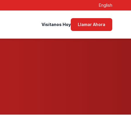
English
Visítanos Hoy
Llamar Ahora