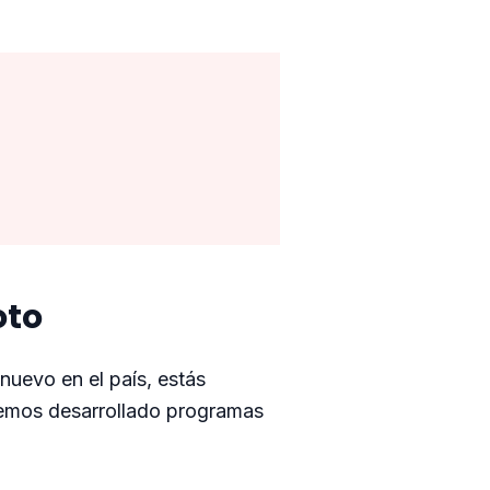
oto
nuevo en el país, estás
 hemos desarrollado programas