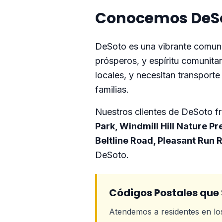
Conocemos DeSo
DeSoto es una vibrante comuni
prósperos, y espíritu comunita
locales, y necesitan transporte 
familias.
Nuestros clientes de DeSoto 
Park, Windmill Hill Nature P
Beltline Road, Pleasant Run 
DeSoto.
Códigos Postales que
Atendemos a residentes en lo