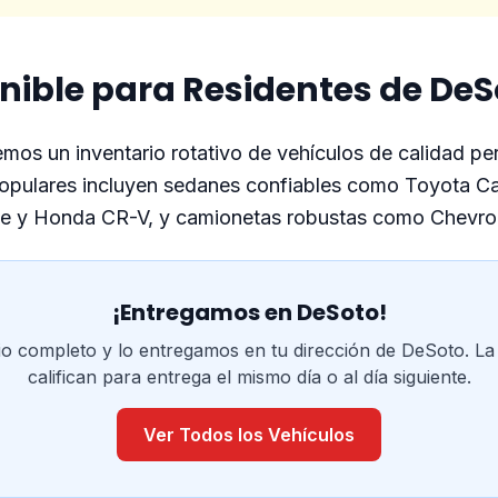
nible para Residentes de DeS
os un inventario rotativo de vehículos de calidad per
opulares incluyen sedanes confiables como Toyota C
 y Honda CR-V, y camionetas robustas como Chevrole
¡Entregamos en DeSoto!
io completo y lo entregamos en tu dirección de DeSoto. La
califican para entrega el mismo día o al día siguiente.
Ver Todos los Vehículos