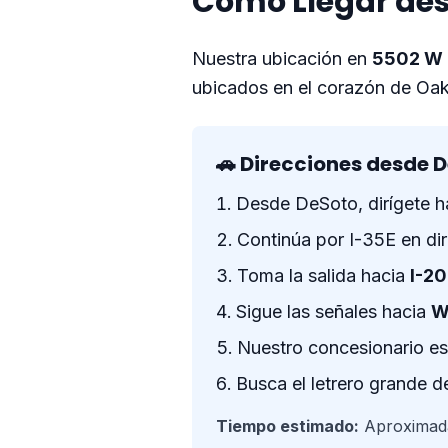
Cómo Llegar des
Nuestra ubicación en
5502 W 
ubicados en el corazón de Oak C
🚗 Direcciones desde 
Desde DeSoto, dirígete 
Continúa por I-35E en dir
Toma la salida hacia
I-20
Sigue las señales hacia
W
Nuestro concesionario es
Busca el letrero grande 
Tiempo estimado:
Aproximada