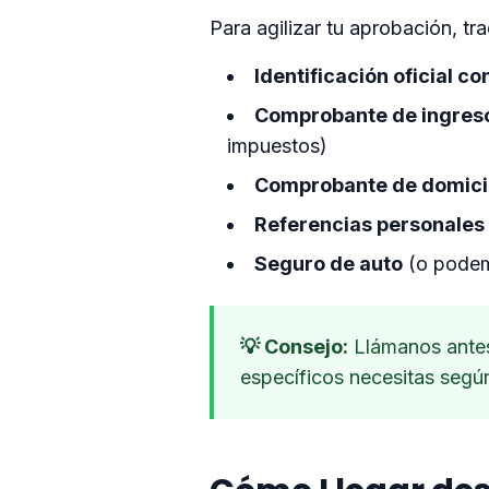
Para agilizar tu aprobación, t
Identificación oficial co
Comprobante de ingres
impuestos)
Comprobante de domici
Referencias personales
Seguro de auto
(o podem
💡 Consejo:
Llámanos antes
específicos necesitas según