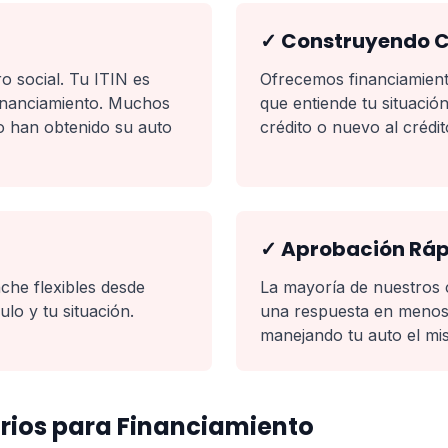
✓ Construyendo Cr
 social. Tu ITIN es
Ofrecemos financiamien
 financiamiento. Muchos
que entiende tu situació
o han obtenido su auto
crédito o nuevo al crédi
✓ Aprobación Rá
he flexibles desde
La mayoría de nuestros 
lo y tu situación.
una respuesta en menos 
manejando tu auto el mi
ios para Financiamiento