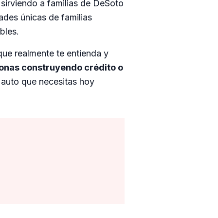
 sirviendo a familias de DeSoto
des únicas de familias
bles.
que realmente te entienda y
onas construyendo crédito o
 auto que necesitas hoy