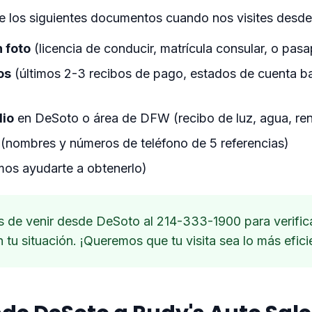
rae los siguientes documentos cuando nos visites desd
n foto
(licencia de conducir, matrícula consular, o pasa
os
(últimos 2-3 recibos de pago, estados de cuenta ba
lio
en DeSoto o área de DFW (recibo de luz, agua, ren
(nombres y números de teléfono de 5 referencias)
os ayudarte a obtenerlo)
 de venir desde DeSoto al 214-333-1900 para verifi
 tu situación. ¡Queremos que tu visita sea lo más efici