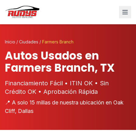
Inicio
/
Ciudades
/
Farmers Branch
Autos Usados en
Farmers Branch, TX
Financiamiento Fácil • ITIN OK • Sin
Crédito OK • Aprobación Rápida
📍 A solo 15 millas de nuestra ubicación en Oak
Cliff, Dallas