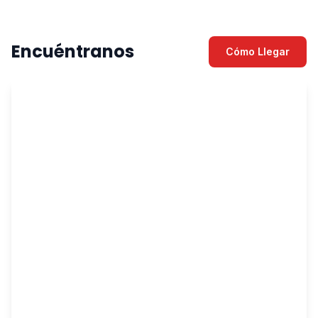
Encuéntranos
Cómo Llegar