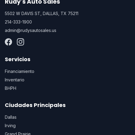
Rudy's Auto Sales
5502 W DAVIS ST, DALLAS, TX 75211
214-333-1900
admin@rudysautosales.us
Servicios
Financiamiento
Inventario
BHPH
Ciudades Principales
Dallas
Irving
Grand Prairie