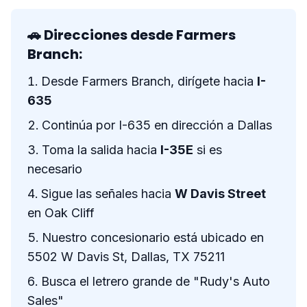
🚗 Direcciones desde Farmers
Branch:
Desde Farmers Branch, dirígete hacia
I-
635
Continúa por I-635 en dirección a Dallas
Toma la salida hacia
I-35E
si es
necesario
Sigue las señales hacia
W Davis Street
en Oak Cliff
Nuestro concesionario está ubicado en
5502 W Davis St, Dallas, TX 75211
Busca el letrero grande de "Rudy's Auto
Sales"