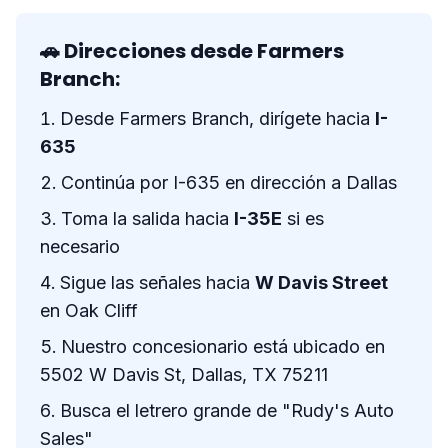
🚗 Direcciones desde Farmers
Branch:
Desde Farmers Branch, dirígete hacia
I-
635
Continúa por I-635 en dirección a Dallas
Toma la salida hacia
I-35E
si es
necesario
Sigue las señales hacia
W Davis Street
en Oak Cliff
Nuestro concesionario está ubicado en
5502 W Davis St, Dallas, TX 75211
Busca el letrero grande de "Rudy's Auto
Sales"