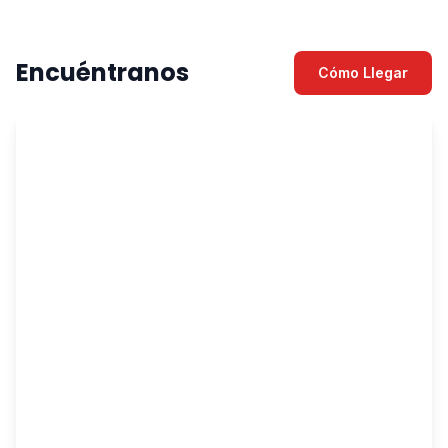
Encuéntranos
Cómo Llegar