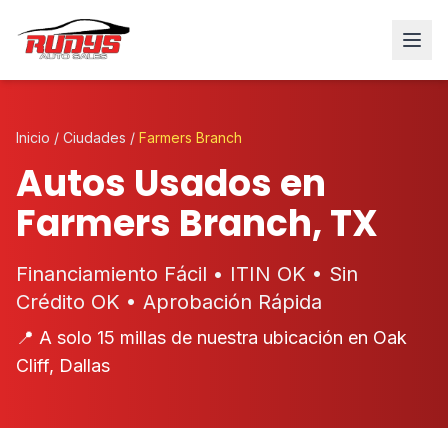
Inicio
/
Ciudades
/
Farmers Branch
Autos Usados en
Farmers Branch, TX
Financiamiento Fácil • ITIN OK • Sin
Crédito OK • Aprobación Rápida
📍 A solo 15 millas de nuestra ubicación en Oak
Cliff, Dallas