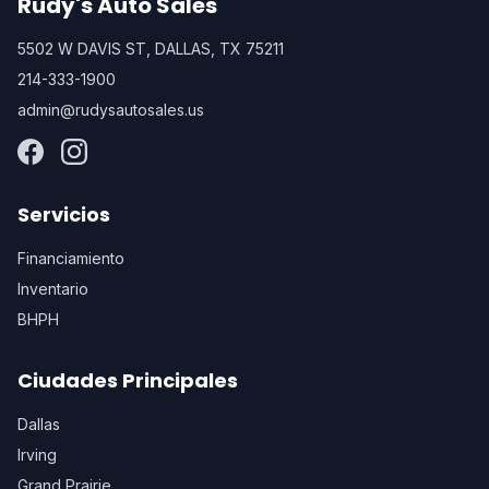
Rudy's Auto Sales
5502 W DAVIS ST, DALLAS, TX 75211
214-333-1900
admin@rudysautosales.us
Servicios
Financiamiento
Inventario
BHPH
Ciudades Principales
Dallas
Irving
Grand Prairie