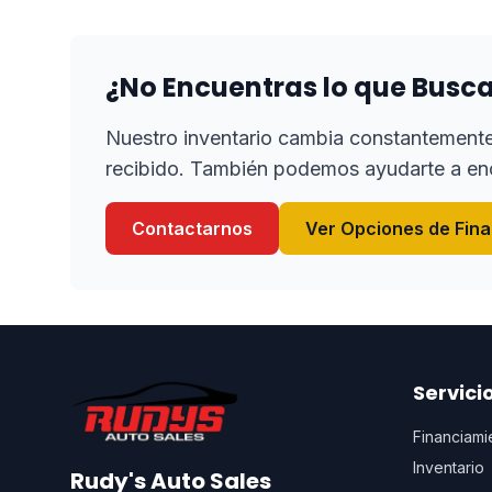
¿No Encuentras lo que Busc
Nuestro inventario cambia constantement
recibido. También podemos ayudarte a enc
Contactarnos
Ver Opciones de Fin
Servici
Financiami
Inventario
Rudy's Auto Sales