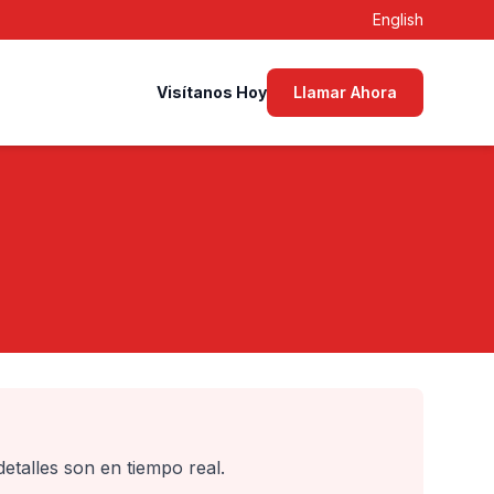
English
Visítanos Hoy
Llamar Ahora
etalles son en tiempo real.